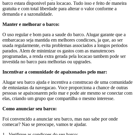
barco estara disponivel para locacao. Tudo isso e feito de maneira
gratuita e com total liberdade para alterar o valor conforme a
demanda e a sazonalidade.
Manter e melhorar o barco:
O uso regular e bom para a saude do barco. Alugar garante que a
embarcacao seja mantida em melhores condicoes, ja que, ao ser
usada regularmente, evita problemas associados a longos periodos
parados. Alem de minimizar os gastos com as manutencoes
programadas, a renda extra gerada pela locacao tambem pode ser
investida no barco para melhorias ou upgrades.
Incentivar a comunidade de apaixonados pelo mar:
Alugar seu barco ajuda e incentiva a construcao de uma comunidade
de entusiastas da navegacao. Voce proporciona a chance de outras
pessoas se apaixonarem pelo mar e pode ate mesmo se conectar com
elas, criando um grupo que compartilha o mesmo interesse.
Como anunciar seu barco:
Foi convencido a anunciar seu barco, mas nao sabe por onde
comecar? Nao se preocupe, vamos te ajudar.
1 - Verifique as condicoes do seu barco: