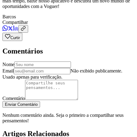
mais tempo, baixe nosso aplicativo e descubra um novo mundo de
oportunidades com a Voguer!
Barcos
Compartilhar
Curtir
Comentários
Nome
Email
Não exibido publicamente.
Usado apenas para verificação.
Comentário
Enviar Comentário
Nenhum comentário ainda. Seja o primeiro a compartilhar seus
pensamentos!
Artigos Relacionados