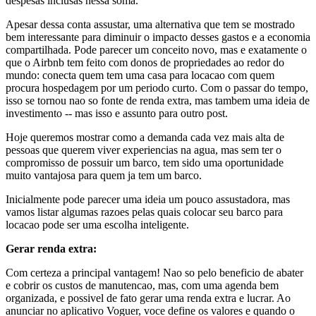
despesas inclusas nessa soma.
Apesar dessa conta assustar, uma alternativa que tem se mostrado
bem interessante para diminuir o impacto desses gastos e a economia
compartilhada. Pode parecer um conceito novo, mas e exatamente o
que o Airbnb tem feito com donos de propriedades ao redor do
mundo: conecta quem tem uma casa para locacao com quem
procura hospedagem por um periodo curto. Com o passar do tempo,
isso se tornou nao so fonte de renda extra, mas tambem uma ideia de
investimento -- mas isso e assunto para outro post.
Hoje queremos mostrar como a demanda cada vez mais alta de
pessoas que querem viver experiencias na agua, mas sem ter o
compromisso de possuir um barco, tem sido uma oportunidade
muito vantajosa para quem ja tem um barco.
Inicialmente pode parecer uma ideia um pouco assustadora, mas
vamos listar algumas razoes pelas quais colocar seu barco para
locacao pode ser uma escolha inteligente.
Gerar renda extra:
Com certeza a principal vantagem! Nao so pelo beneficio de abater
e cobrir os custos de manutencao, mas, com uma agenda bem
organizada, e possivel de fato gerar uma renda extra e lucrar. Ao
anunciar no aplicativo Voguer, voce define os valores e quando o