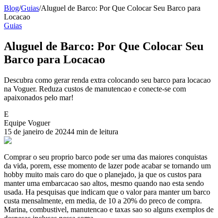
Blog
/
Guias
/
Aluguel de Barco: Por Que Colocar Seu Barco para
Locacao
Guias
Aluguel de Barco: Por Que Colocar Seu
Barco para Locacao
Descubra como gerar renda extra colocando seu barco para locacao
na Voguer. Reduza custos de manutencao e conecte-se com
apaixonados pelo mar!
E
Equipe Voguer
15 de janeiro de 2024
4 min de leitura
Comprar o seu proprio barco pode ser uma das maiores conquistas
da vida, porem, esse momento de lazer pode acabar se tornando um
hobby muito mais caro do que o planejado, ja que os custos para
manter uma embarcacao sao altos, mesmo quando nao esta sendo
usada. Ha pesquisas que indicam que o valor para manter um barco
custa mensalmente, em media, de 10 a 20% do preco de compra.
Marina, combustivel, manutencao e taxas sao so alguns exemplos de