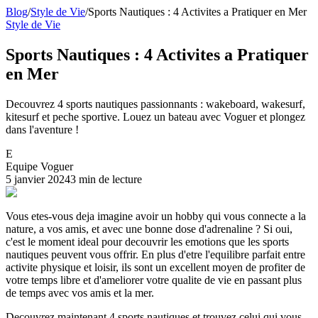
Blog
/
Style de Vie
/
Sports Nautiques : 4 Activites a Pratiquer en Mer
Style de Vie
Sports Nautiques : 4 Activites a Pratiquer
en Mer
Decouvrez 4 sports nautiques passionnants : wakeboard, wakesurf,
kitesurf et peche sportive. Louez un bateau avec Voguer et plongez
dans l'aventure !
E
Equipe Voguer
5 janvier 2024
3 min de lecture
Vous etes-vous deja imagine avoir un hobby qui vous connecte a la
nature, a vos amis, et avec une bonne dose d'adrenaline ? Si oui,
c'est le moment ideal pour decouvrir les emotions que les sports
nautiques peuvent vous offrir. En plus d'etre l'equilibre parfait entre
activite physique et loisir, ils sont un excellent moyen de profiter de
votre temps libre et d'ameliorer votre qualite de vie en passant plus
de temps avec vos amis et la mer.
Decouvrez maintenant 4 sports nautiques et trouvez celui qui vous