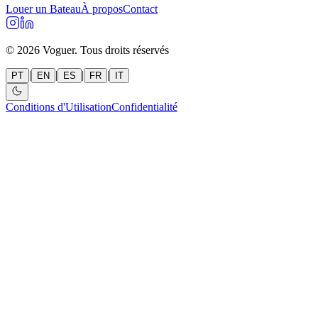
Louer un Bateau
À propos
Contact
©
2026
Voguer.
Tous droits réservés
|
|
|
|
PT
EN
ES
FR
IT
Conditions d'Utilisation
Confidentialité