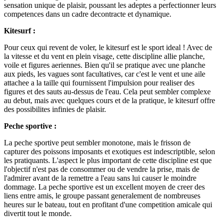
sensation unique de plaisir, poussant les adeptes a perfectionner leurs
competences dans un cadre decontracte et dynamique.
Kitesurf :
Pour ceux qui revent de voler, le kitesurf est le sport ideal ! Avec de
la vitesse et du vent en plein visage, cette discipline allie planche,
voile et figures aeriennes. Bien qu'il se pratique avec une planche
aux pieds, les vagues sont facultatives, car c'est le vent et une aile
attachee a la taille qui fournissent l'impulsion pour realiser des
figures et des sauts au-dessus de l'eau. Cela peut sembler complexe
au debut, mais avec quelques cours et de la pratique, le kitesurf offre
des possibilites infinies de plaisir.
Peche sportive :
La peche sportive peut sembler monotone, mais le frisson de
capturer des poissons imposants et exotiques est indescriptible, selon
les pratiquants. L'aspect le plus important de cette discipline est que
l'objectif n'est pas de consommer ou de vendre la prise, mais de
l'admirer avant de la remettre a l'eau sans lui causer le moindre
dommage. La peche sportive est un excellent moyen de creer des
liens entre amis, le groupe passant generalement de nombreuses
heures sur le bateau, tout en profitant d'une competition amicale qui
divertit tout le monde.