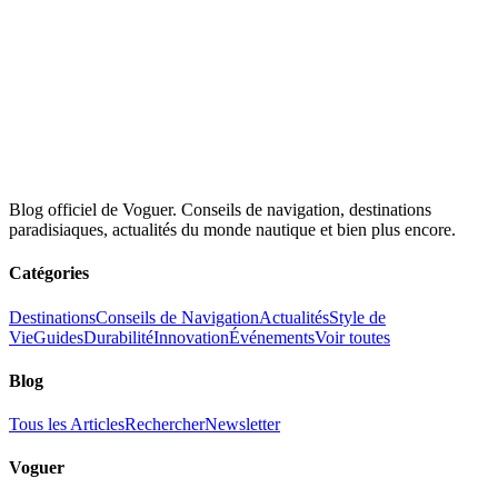
Blog officiel de Voguer. Conseils de navigation, destinations
paradisiaques, actualités du monde nautique et bien plus encore.
Catégories
Destinations
Conseils de Navigation
Actualités
Style de
Vie
Guides
Durabilité
Innovation
Événements
Voir toutes
Blog
Tous les Articles
Rechercher
Newsletter
Voguer