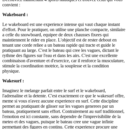
convient :
Wakeboard :
Le wakeboard est une experience intense qui vaut chaque instant
d'effort. Pour le pratiquer, on utilise une planche compacte, similaire
a celle du snowboard, equipee de deux chausses fixees qui
maintiennent le rider en place. L'objectif est de rester debout en
tenant une corde reliee a un bateau rapide qui tracte et guide le
pratiquant au large. C'est le bateau qui cree les vagues, dictant le
rythme des figures sur l'eau et dans les airs. C'est une excellente
combinaison d'aventure et d'exercice, car il renforce la musculature,
stimule la coordination motrice, la souplesse et la condition
physique.
Wakesurf :
Imaginez le melange parfait entre le surf et le wakeboard,
l'adrenaline et la detente. C'est exactement ce que le wakesurf offre,
meme si vous n'avez aucune experience en surf. Cette discipline
permet au pratiquant de glisser sur les vagues generees par un
bateau, pratiquement sans effort. Contrairement au surf traditionnel,
l'emotion est ici constante, sans dependre de l'imprevisibilite de la
meteo et des vagues, puisque le bateau cree une vague infinie
permettant des figures en continu. Cette experience procure une