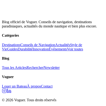
Blog officiel de Voguer. Conseils de navigation, destinations
paradisiaques, actualités du monde nautique et bien plus encore.
Catégories
Destinations
Conseils de Navigation
Actualités
Style de
Vie
Guides
Durabilité
Innovation
Événements
Voir toutes
Blog
Tous les Articles
Rechercher
Newsletter
Voguer
Louer un Bateau
À propos
Contact
©
2026
Voguer.
Tous droits réservés