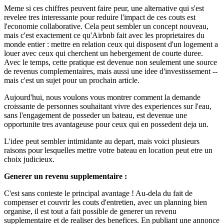
Meme si ces chiffres peuvent faire peur, une alternative qui s'est
revelee tres interessante pour reduire l'impact de ces couts est
l'economie collaborative. Cela peut sembler un concept nouveau,
mais c'est exactement ce qu'Airbnb fait avec les proprietaires du
monde entier : mettre en relation ceux qui disposent d'un logement a
louer avec ceux qui cherchent un hebergement de courte duree.
Avec le temps, cette pratique est devenue non seulement une source
de revenus complementaires, mais aussi une idee d'investissement --
mais c'est un sujet pour un prochain article.
Aujourd'hui, nous voulons vous montrer comment la demande
croissante de personnes souhaitant vivre des experiences sur l'eau,
sans l'engagement de posseder un bateau, est devenue une
opportunite tres avantageuse pour ceux qui en possedent deja un.
L'idee peut sembler intimidante au depart, mais voici plusieurs
raisons pour lesquelles mettre votre bateau en location peut etre un
choix judicieux.
Generer un revenu supplementaire :
C'est sans conteste le principal avantage ! Au-dela du fait de
compenser et couvrir les couts d'entretien, avec un planning bien
organise, il est tout a fait possible de generer un revenu
supplementaire et de realiser des benefices. En publiant une annonce