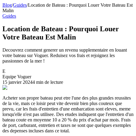
Blog
/
Guides
/
Location de Bateau : Pourquoi Louer Votre Bateau Est
Malin
Guides
Location de Bateau : Pourquoi Louer
Votre Bateau Est Malin
Decouvrez comment generer un revenu supplementaire en louant
votre bateau sur Voguer. Reduisez vos frais et rejoignez les
passionnes de la mer !
E
Equipe Voguer
15 janvier 2024
4 min de lecture
Acheter son propre bateau peut etre l'une des plus grandes reussites
de la vie, mais ce loisir peut vite devenir bien plus couteux que
prevu, car les frais d'entretien d'une embarcation sont eleves, meme
lorsqu'elle n'est pas utilisee. Des etudes indiquent que l'entretien d'un
bateau coute en moyenne 10 a 20 % du prix d'achat par mois. Frais
de port, carburant, entretien et taxes ne sont que quelques exemples
des depenses incluses dans ce total.