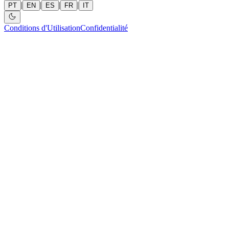
|
|
|
|
PT
EN
ES
FR
IT
Conditions d'Utilisation
Confidentialité