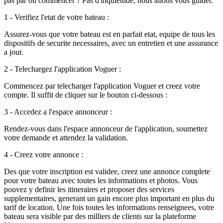
pas par ou commencer ? Pas d'inquietude, nous allons vous guider.
1 - Verifiez l'etat de votre bateau :
Assurez-vous que votre bateau est en parfait etat, equipe de tous les
dispositifs de securite necessaires, avec un entretien et une assurance
a jour.
2 - Telechargez l'application Voguer :
Commencez par telecharger l'application Voguer et creez votre
compte. Il suffit de cliquer sur le bouton ci-dessous :
3 - Accedez a l'espace annonceur :
Rendez-vous dans l'espace annonceur de l'application, soumettez
votre demande et attendez la validation.
4 - Creez votre annonce :
Des que votre inscription est validee, creez une annonce complete
pour votre bateau avec toutes les informations et photos. Vous
pouvez y definir les itineraires et proposer des services
supplementaires, generant un gain encore plus important en plus du
tarif de location. Une fois toutes les informations renseignees, votre
bateau sera visible par des milliers de clients sur la plateforme