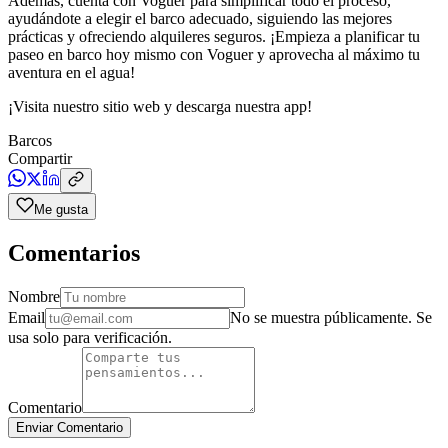
Además, cuenta con Voguer para simplificar todo el proceso,
ayudándote a elegir el barco adecuado, siguiendo las mejores
prácticas y ofreciendo alquileres seguros. ¡Empieza a planificar tu
paseo en barco hoy mismo con Voguer y aprovecha al máximo tu
aventura en el agua!
¡Visita nuestro sitio web y descarga nuestra app!
Barcos
Compartir
Me gusta
Comentarios
Nombre
Email
No se muestra públicamente. Se
usa solo para verificación.
Comentario
Enviar Comentario