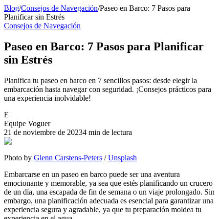
Blog
/
Consejos de Navegación
/
Paseo en Barco: 7 Pasos para
Planificar sin Estrés
Consejos de Navegación
Paseo en Barco: 7 Pasos para Planificar
sin Estrés
Planifica tu paseo en barco en 7 sencillos pasos: desde elegir la
embarcación hasta navegar con seguridad. ¡Consejos prácticos para
una experiencia inolvidable!
E
Equipe Voguer
21 de noviembre de 2023
4 min de lectura
Photo by
Glenn Carstens-Peters
/
Unsplash
Embarcarse en un paseo en barco puede ser una aventura
emocionante y memorable, ya sea que estés planificando un crucero
de un día, una escapada de fin de semana o un viaje prolongado. Sin
embargo, una planificación adecuada es esencial para garantizar una
experiencia segura y agradable, ya que tu preparación moldea tu
experiencia en el agua.