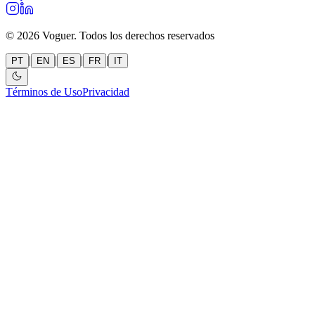
©
2026
Voguer.
Todos los derechos reservados
|
|
|
|
PT
EN
ES
FR
IT
Términos de Uso
Privacidad